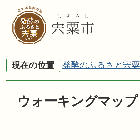
発酵のふるさと宍粟
現在の位置
ウォーキングマップ