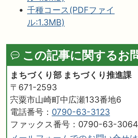
千種コース(PDFファイ
ル:1.3MB)
この記事に関するお
まちづくり部 まちづくり推進課
〒671-2593
宍粟市山崎町中広瀬133番地6
電話番号：
0790-63-3123
ファックス番号：0790-63-3064