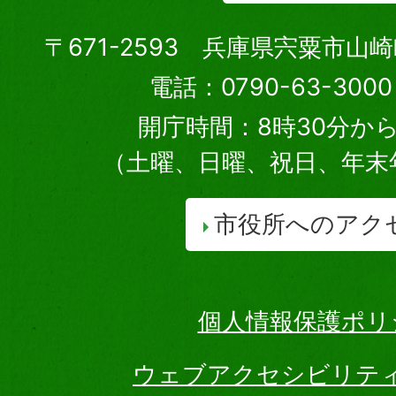
〒671-2593 兵庫県宍粟市山
電話：0790-63-30
開庁時間：8時30分から
（土曜、日曜、祝日、年末
市役所へのアク
個人情報保護ポリ
ウェブアクセシビリテ