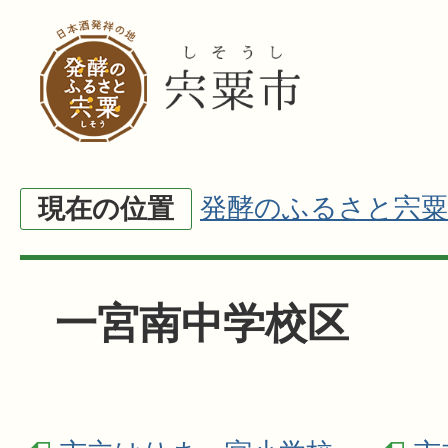
発酵のふるさと宍粟
現在の位置
一宮南中学校区