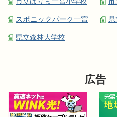
市立はりま一宮小学校
市
スポニックパーク一宮
県
県立森林大学校
広告