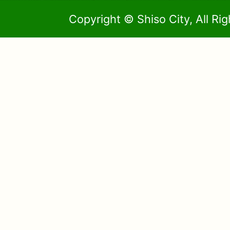
Copyright © Shiso City, All Ri