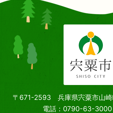
〒671-2593 兵庫県宍粟市山
電話：0790-63-30