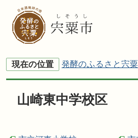
発酵のふるさと宍粟
現在の位置
山崎東中学校区