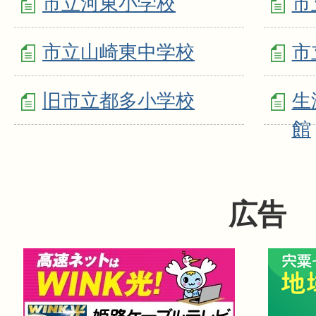
市立河東小学校
市
市立山崎東中学校
市
旧市立都多小学校
生
館
広告