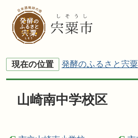
発酵のふるさと宍粟
現在の位置
山崎南中学校区