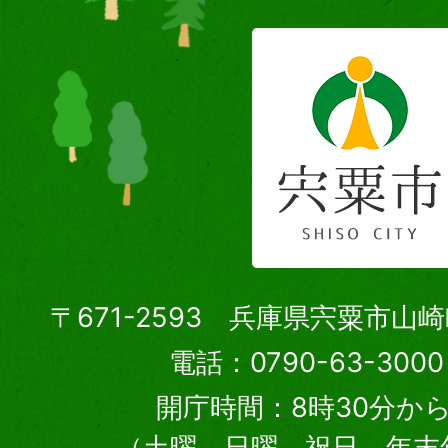
〒671-2593 兵庫県宍粟市山
電話：0790-63-30
開庁時間：8時30分から
（土曜、日曜、祝日、年末