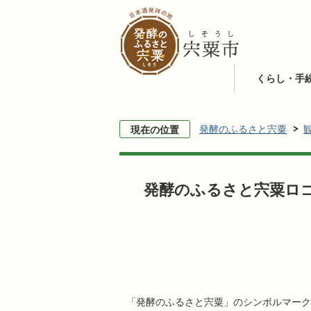
くらし・手
発酵のふるさと宍粟
現在の位置
発酵のふるさと宍粟ロ
「発酵のふるさと宍粟」のシンボルマーク