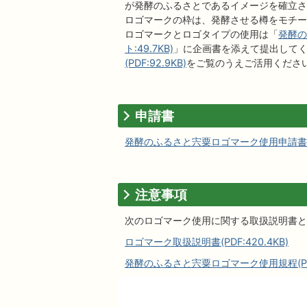
が発酵のふるさとであるイメージを確立さ
ロゴマークの枠は、発酵させる樽をモチー
ロゴマークとロゴタイプの使用は「
発酵の
ト:49.7KB)
」に企画書を添えて提出して
(PDF:92.9KB)
をご覧のうえご活用くださ
申請書
発酵のふるさと宍粟ロゴマーク使用申請書(リ
注意事項
次のロゴマーク使用に関する取扱説明書と
ロゴマーク取扱説明書(PDF:420.4KB)
発酵のふるさと宍粟ロゴマーク使用規程(PDF: