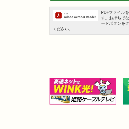
PDFファイルを閲
す。お持ちでない方
ードボタンを
ください。