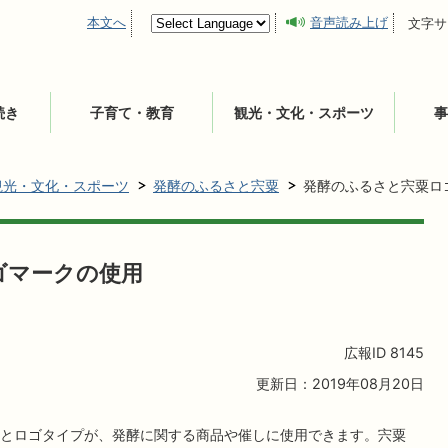
本文へ
音声読み上げ
文字サ
続き
子育て・教育
観光・文化・スポーツ
事
観光・文化・スポーツ
発酵のふるさと宍粟
発酵のふるさと宍粟ロ
ゴマークの使用
広報ID
8145
更新日：2019年08月20日
とロゴタイプが、発酵に関する商品や催しに使用できます。宍粟