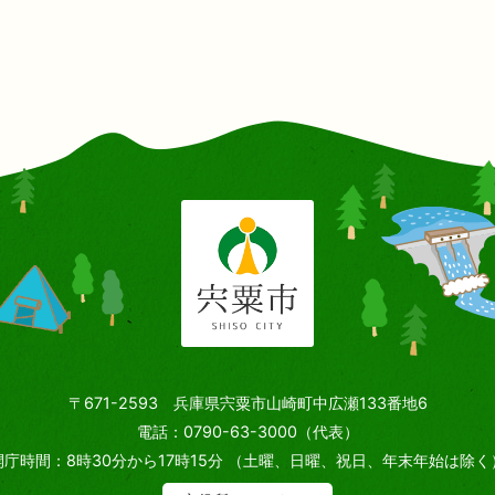
〒671-2593 兵庫県宍粟市山崎町中広瀬133番地6
電話：0790-63-3000（代表）
開庁時間：8時30分から17時15分
（土曜、日曜、祝日、年末年始は除く