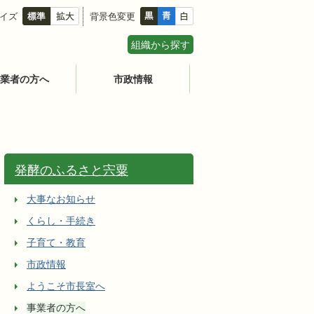
イズ
背景色変更
組織から探す
業者の方へ
市政情報
発酵のふるさと宍粟
大事なお知らせ
くらし・手続き
子育て・教育
市政情報
ようこそ市長室へ
事業者の方へ