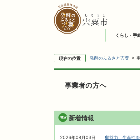
くらし・手
発酵のふるさと宍粟
現在の位置
事業者の方へ
新着情報
2026年08月03日
収益力、生産性を