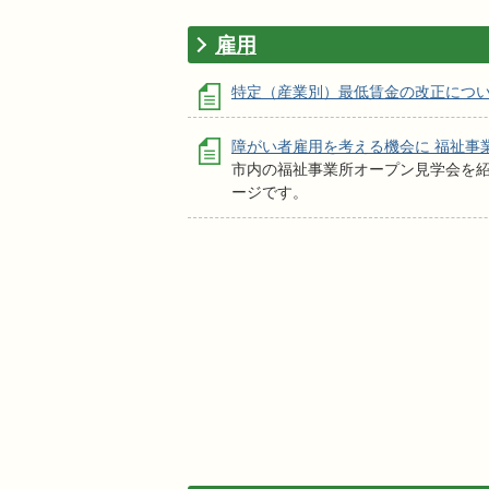
雇用
特定（産業別）最低賃金の改正につ
障がい者雇用を考える機会に 福祉事
市内の福祉事業所オープン見学会を
ージです。