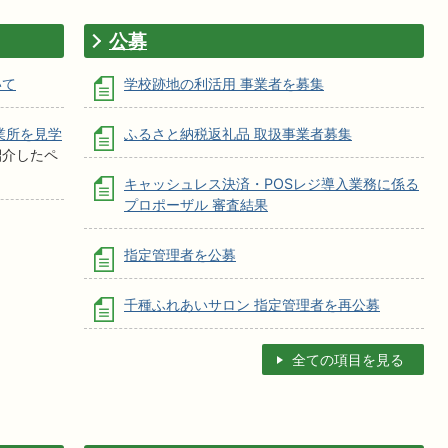
公募
いて
学校跡地の利活用 事業者を募集
業所を見学
ふるさと納税返礼品 取扱事業者募集
紹介したペ
キャッシュレス決済・POSレジ導入業務に係る
プロポーザル 審査結果
指定管理者を公募
千種ふれあいサロン 指定管理者を再公募
全ての項目を見る