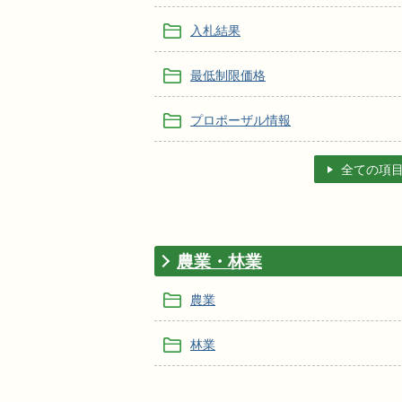
入札結果
最低制限価格
プロポーザル情報
全ての項
農業・林業
農業
林業