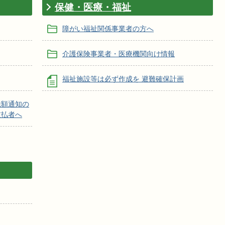
保健・医療・福祉
障がい福祉関係事業者の方へ
介護保険事業者・医療機関向け情報
福祉施設等は必ず作成を 避難確保計画
税額通知の
支払者へ