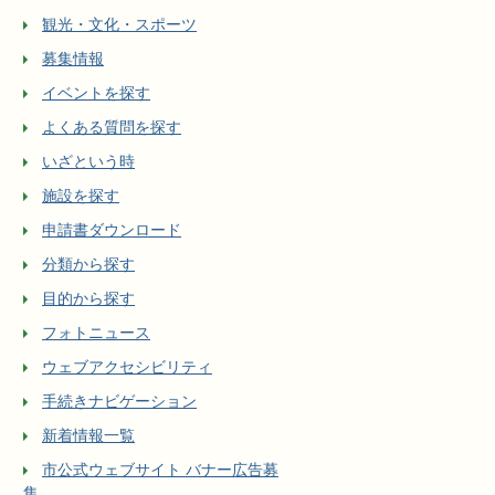
観光・文化・スポーツ
募集情報
イベントを探す
よくある質問を探す
いざという時
施設を探す
申請書ダウンロード
分類から探す
目的から探す
フォトニュース
ウェブアクセシビリティ
手続きナビゲーション
新着情報一覧
市公式ウェブサイト バナー広告募
集