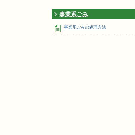
事業系ごみ
事業系ごみの処理方法