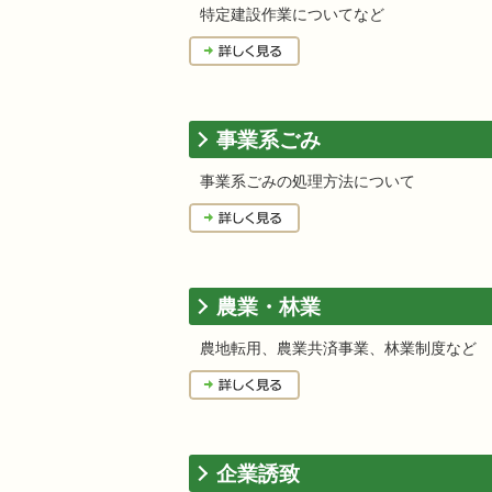
特定建設作業についてなど
事業系ごみ
事業系ごみの処理方法について
農業・林業
農地転用、農業共済事業、林業制度など
企業誘致