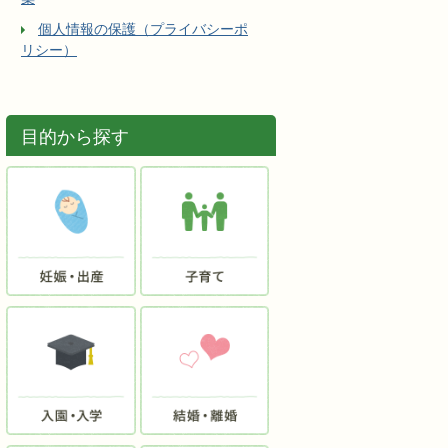
個人情報の保護（プライバシーポ
リシー）
目的から探す