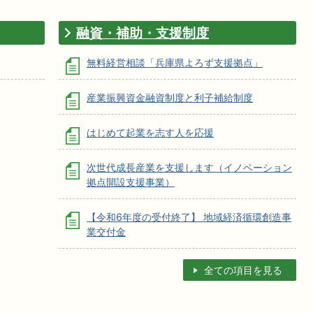
融資・補助・支援制度
無料経営相談「兵庫県よろず支援拠点」
産業振興資金融資制度と利子補給制度
はじめて起業を志す人を応援
次世代成長産業を支援します（イノベーション
拠点開設支援事業）
【令和6年度の受付終了】 地域経済循環創造事
業交付金
全ての項目を見る