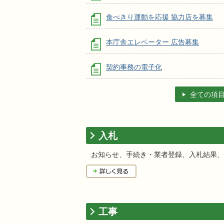
食べきり運動を応援 協力店を募集
本庁舎エレベーター 広告募集
契約事務の電子化
全ての項
入札
お知らせ、手続き・業者登録、入札結果、
工事