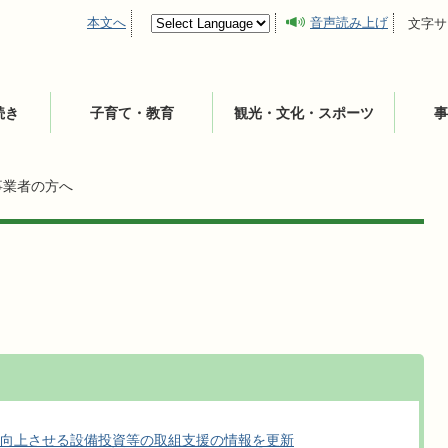
本文へ
音声読み上げ
文字サ
続き
子育て・教育
観光・文化・スポーツ
事
事業者の方へ
向上させる設備投資等の取組支援の情報を更新