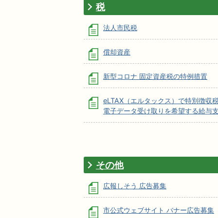
税
法人市民税
償却資産
新型コロナ 固定資産税の特例措置
eLTAX（エルタックス）で特別徴収
電子データ受け取りを希望する給与
その他
広報しそう 広告募集
市公式ウェブサイト バナー広告募集