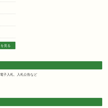
目を見る
電子入札、入札公告など