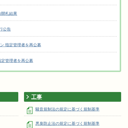
の開札結果
執行公告
ン 指定管理者を再公募
指定管理者を再公募
工事
騒音規制法の規定に基づく規制基準
悪臭防止法の規定に基づく規制基準