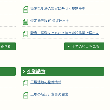
振動規制法の規定に基づく規制基準
特定施設設置 必ず届出を
騒音、振動をともなう特定建設作業は届出を
目を見る
全ての項目を見る
企業誘致
工場適地の物件情報
工場の新設と変更の届出