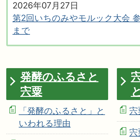
2026年07月27日
第2回いちのみやモルック大会 参
まで
発酵のふるさと
宍粟
「発酵のふるさと」と
宍
いわれる理由
宍