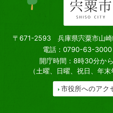
〒671-2593 兵庫県宍粟市山
電話：0790-63-30
開庁時間：8時30分から
（土曜、日曜、祝日、年末
市役所へのアク