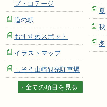
プ・コテージ
夏
道の駅
秋
おすすめスポット
冬
イラストマップ
しそう山崎観光駐車場
全ての項目を見る