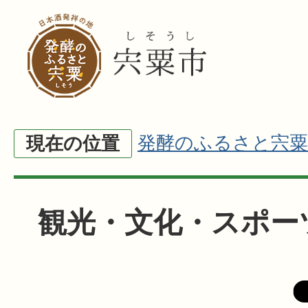
発酵のふるさと宍粟
現在の位置
観光・文化・スポー