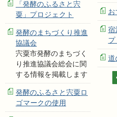
「発酵のふるさと宍
お
粟」プロジェクト
宿
発酵のまちづくり推進
プ
協議会
宍粟市発酵のまちづく
道
り推進協議会総会に関
する情報を掲載します
発酵のふるさと宍粟ロ
ゴマークの使用