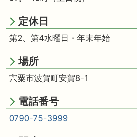
定休日
第2、第4水曜日・年末年始
場所
宍粟市波賀町安賀8-1
電話番号
0790-75-3999