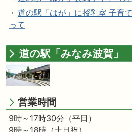
道の駅「はが」に授乳室 子育て
って
道の駅「みなみ波賀」
営業時間
9時～17時30分（平日）
9時～18時（土日祝）