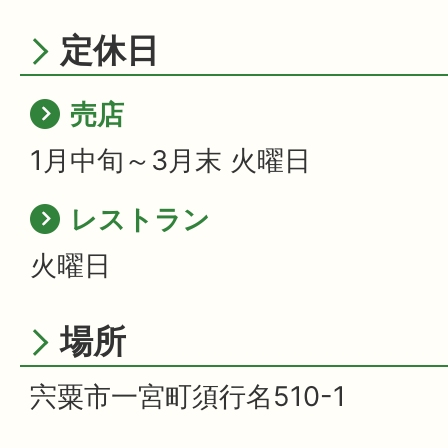
定休日
売店
1月中旬～3月末 火曜日
レストラン
火曜日
場所
宍粟市一宮町須行名510-1