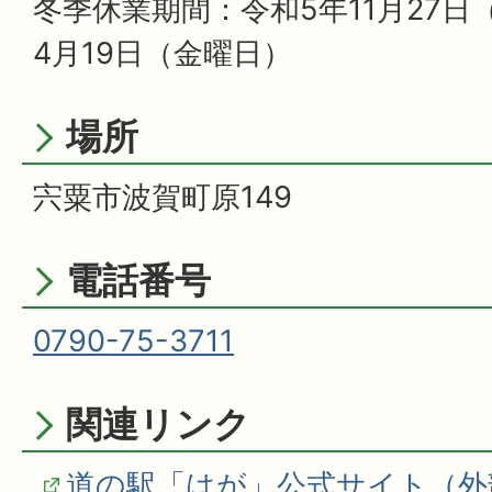
冬季休業期間：令和5年11月27日
4月19日（金曜日）
場所
宍粟市波賀町原149
電話番号
0790-75-3711
関連リンク
道の駅「はが」公式サイト（外