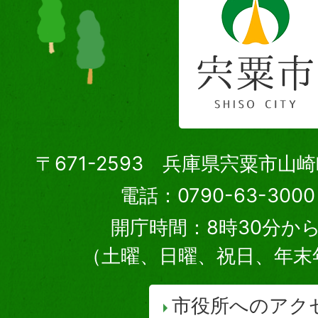
〒671-2593 兵庫県宍粟市山
電話：0790-63-30
開庁時間：8時30分から
（土曜、日曜、祝日、年末
市役所へのアク