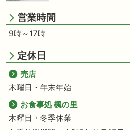
営業時間
9時～17時
定休日
売店
木曜日・年末年始
お食事処 楓の里
木曜日・冬季休業