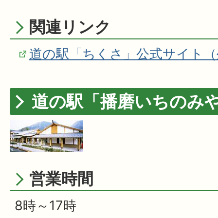
関連リンク
道の駅「ちくさ」公式サイト（
道の駅「播磨いちのみ
営業時間
8時～17時