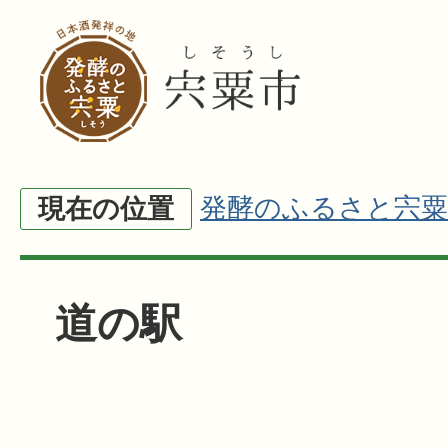
発酵のふるさと宍粟
現在の位置
道の駅