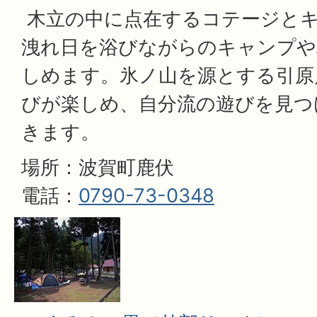
木立の中に点在するコテージと
洩れ日を浴びながらのキャンプや
しめます。氷ノ山を源とする引原
びが楽しめ、自分流の遊びを見つ
きます。
場所：波賀町鹿伏
電話：
0790-73-0348