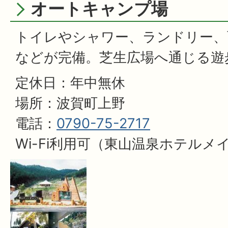
オートキャンプ場
トイレやシャワー、ランドリー、
などが完備。芝生広場へ通じる遊
定休日：年中無休
場所：波賀町上野
電話：
0790-75-2717
Wi-Fi利用可（東山温泉ホテル