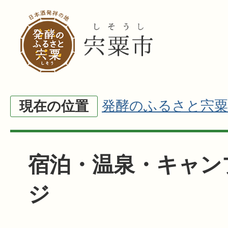
発酵のふるさと宍粟
現在の位置
宿泊・温泉・キャン
ジ