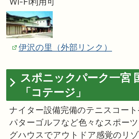
Wi-Fi利用可
伊沢の里（外部リンク）
スポニックパーク一宮 
「コテージ」
ナイター設備完備のテニスコート
パターゴルフなど色々なスポーツ
グハウスでアウトドア感覚のリゾ