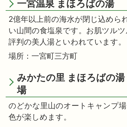
一宮温泉 まほろばの湯
2億年以上前の海水が閉じ込めら
い山間の食塩泉です。お肌ツルツ
評判の美人湯といわれています。
場所：一宮町三方町
みかたの里 まほろばの湯
場
のどかな里山のオートキャンプ場
色が楽しめます。