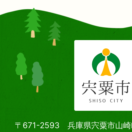
〒671-2593 兵庫県宍粟市山