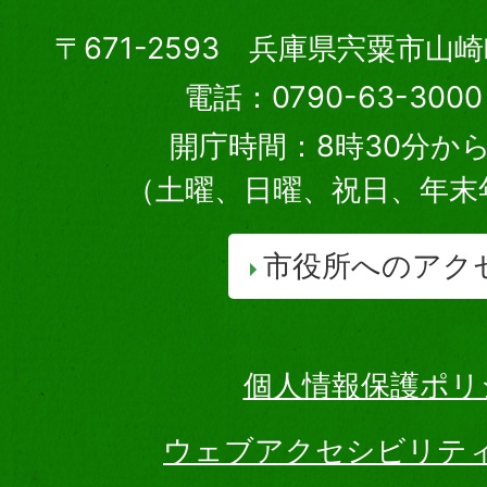
〒671-2593 兵庫県宍粟市山
電話：0790-63-30
開庁時間：8時30分から
（土曜、日曜、祝日、年末
市役所へのアク
個人情報保護ポリ
ウェブアクセシビリテ