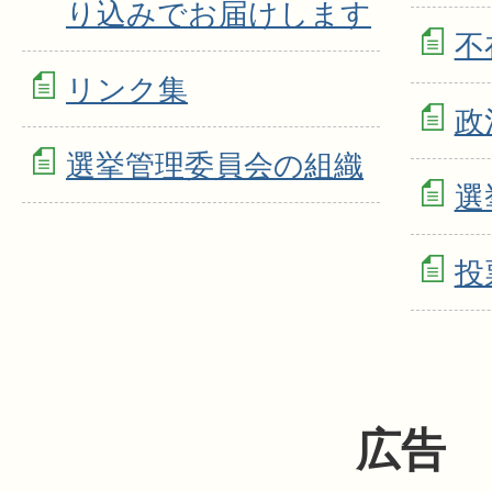
り込みでお届けします
不
リンク集
政
選挙管理委員会の組織
選
投
広告