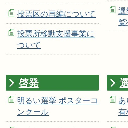
選
投票区の再編について
覧
投票所移動支援事業に
ついて
啓発
明るい選挙 ポスターコ
あ
ンクール
有