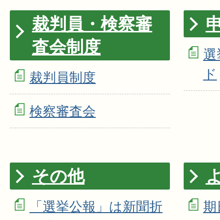
裁判員・検察審
査会制度
選
ド
裁判員制度
検察審査会
その他
「選挙公報」は新聞折
期