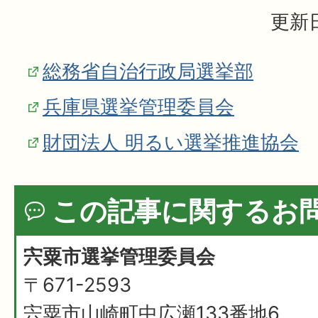
更新日
総務省自治行政局選挙部
兵庫県選挙管理委員会
財団法人 明るい選挙推進協会
この記事に関するお
宍粟市選挙管理委員会
〒671-2593
宍粟市山崎町中広瀬133番地6