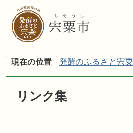
発酵のふるさと宍粟
現在の位置
リンク集