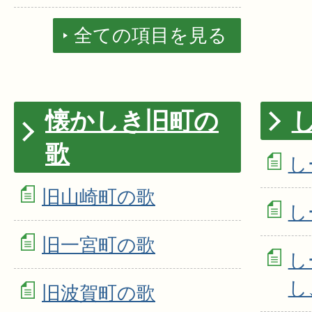
全ての項目を見る
懐かしき旧町の
歌
し
旧山崎町の歌
し
旧一宮町の歌
し
し
旧波賀町の歌