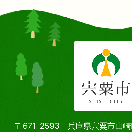
〒671-2593 兵庫県宍粟市山