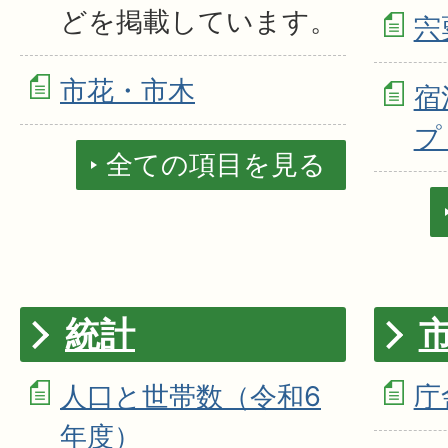
どを掲載しています。
宍
市花・市木
宿
プ
全ての項目を見る
統計
人口と世帯数（令和6
庁
年度）