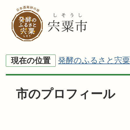
発酵のふるさと宍粟
現在の位置
市のプロフィール