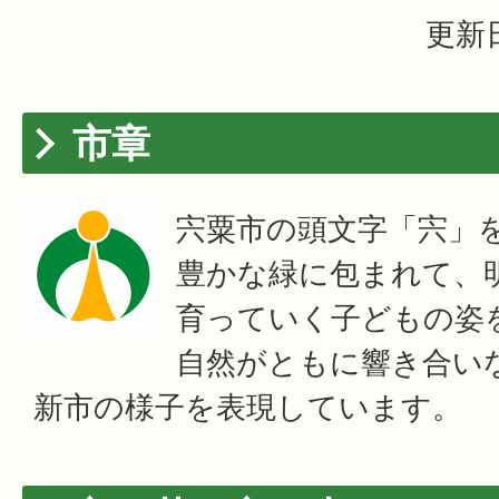
更新日
市章
宍粟市の頭文字「宍」
豊かな緑に包まれて、
育っていく子どもの姿
自然がともに響き合い
新市の様子を表現しています。