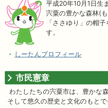
平成20年10月1日
宍粟の豊かな森林(も
「ささゆり」の帽子
す。
しーたんプロフィール
市民憲章
わたしたちの宍粟市は、豊かな森
そして悠久の歴史と文化のもとで