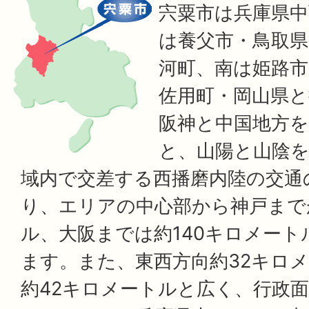
宍粟市は兵庫県中
は養父市・鳥取県
河町、南は姫路
佐用町・岡山県
阪神と中国地方を
と、山陽と山陰を
域内で交差する西播磨内陸の交通
り、エリアの中心部から神戸まで
ル、大阪までは約140キロメー
ます。また、東西方向約32キロ
約42キロメートルと広く、行政面積