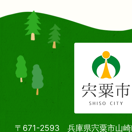
〒671-2593 兵庫県宍粟市山