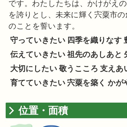
です。わたしたちは、かけがえ
を誇りとし、未来に輝く宍粟市の
のことを誓います。
守っていきたい 四季を織りなす 
伝えていきたい 祖先のあしあと 
大切にしたい 敬うこころ 支えあ
育てていきたい 宍粟を築く かが
位置・面積