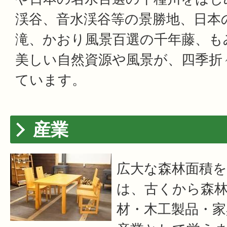
渓谷、音水渓谷等の景勝地、日本
滝、かおり風景百選の千年藤、も
美しい自然資源や風景が、四季折
ています。
産業
広大な森林面積
は、古くから森
材・木工製品・家