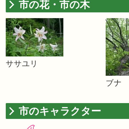
市の花・市の木
ササユリ
ブナ
市のキャラクター