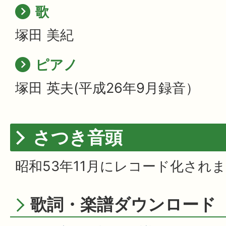
歌
塚田 美紀
ピアノ
塚田 英夫(平成26年9月録音）
さつき音頭
昭和53年11月にレコード化され
歌詞・楽譜ダウンロード