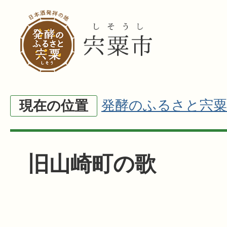
発酵のふるさと宍粟
現在の位置
旧山崎町の歌