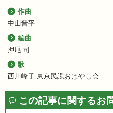
作曲
中山晋平
編曲
押尾 司
歌
西川峰子 東京民謡おはやし会
この記事に関するお