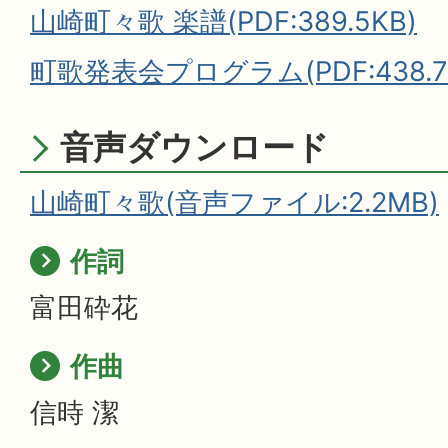
山崎町々歌 楽譜(PDF:389.5KB)
町歌発表会プログラム(PDF:438.7
音声ダウンロード
山崎町々歌(音声ファイル:2.2MB)
作詞
富田砕花
作曲
信時 潔