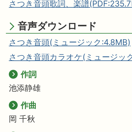
さつき音頭歌詞、楽譜(PDF:235.7
音声ダウンロード
さつき音頭(ミュージック:4.8MB)
さつき音頭カラオケ(ミュージック:4
作詞
池添静雄
作曲
岡 千秋