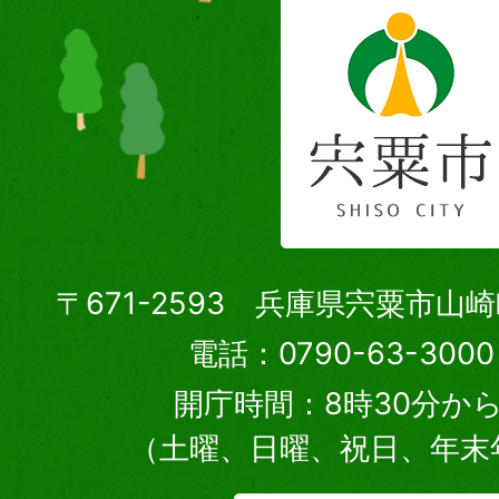
〒671-2593 兵庫県宍粟市山
電話：0790-63-30
開庁時間：8時30分から
（土曜、日曜、祝日、年末