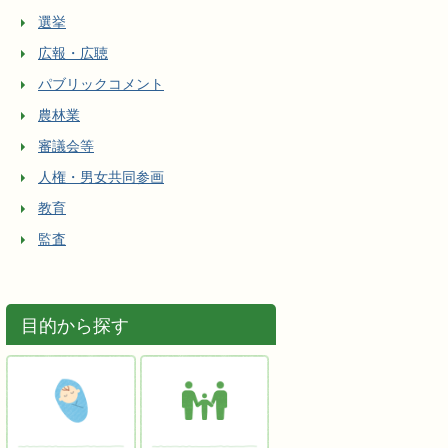
選挙
広報・広聴
パブリックコメント
農林業
審議会等
人権・男女共同参画
教育
監査
目的から探す