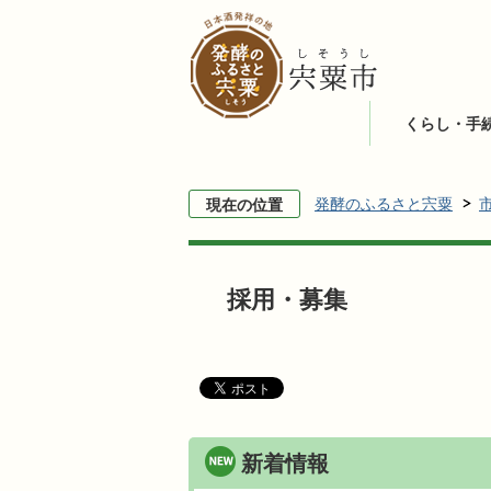
くらし・手
発酵のふるさと宍粟
現在の位置
採用・募集
新着情報