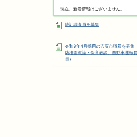
現在、新着情報はございません。
統計調査員を募集
令和9年4月採用の宍粟市職員を募集
幼稚園教諭・保育教諭、自動車運転
員）