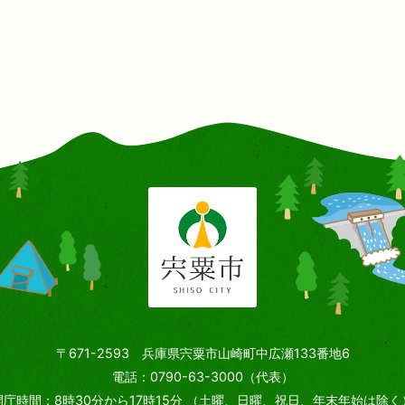
〒671-2593 兵庫県宍粟市山崎町中広瀬133番地6
電話：0790-63-3000（代表）
開庁時間：8時30分から17時15分
（土曜、日曜、祝日、年末年始は除く