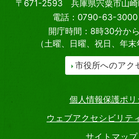
〒671-2593 兵庫県宍粟市山
電話：0790-63-30
開庁時間：8時30分から
（土曜、日曜、祝日、年末
市役所へのアク
個人情報保護ポリ
ウェブアクセシビリテ
サイトマップ