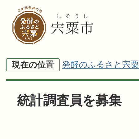
発酵のふるさと宍粟
現在の位置
統計調査員を募集