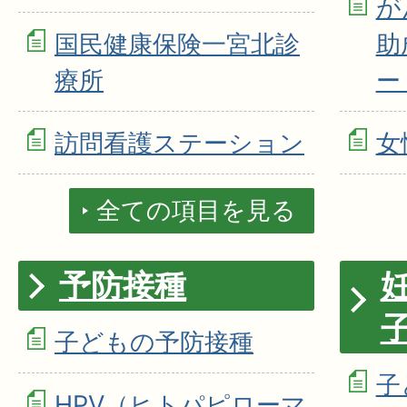
が
国民健康保険一宮北診
助
療所
ー
訪問看護ステーション
女
全ての項目を見る
予防接種
子どもの予防接種
子
HPV（ヒトパピローマ