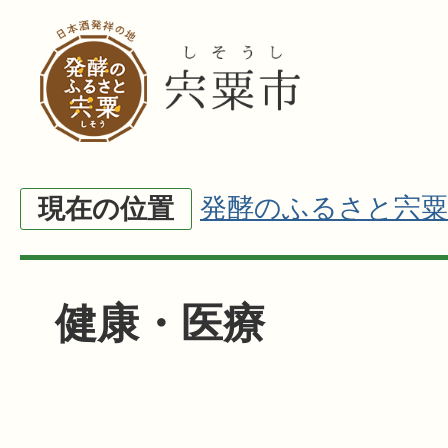
発酵のふるさと宍粟
現在の位置
健康・医療