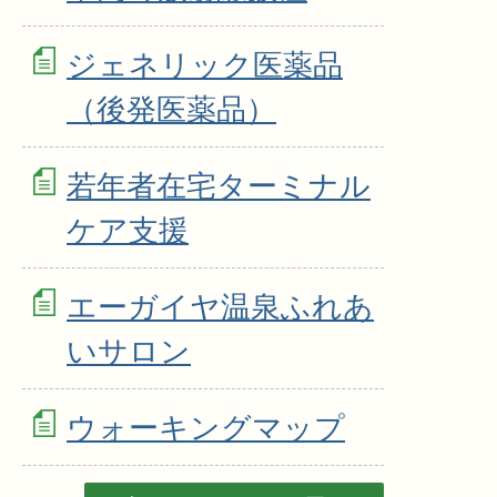
ジェネリック医薬品
（後発医薬品）
若年者在宅ターミナル
ケア支援
エーガイヤ温泉ふれあ
いサロン
ウォーキングマップ