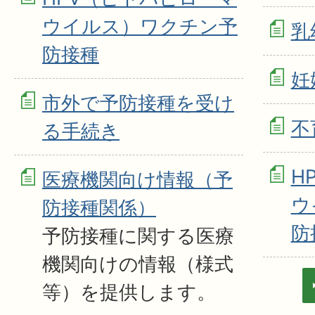
ウイルス）ワクチン予
乳
防接種
妊
市外で予防接種を受け
不
る手続き
H
医療機関向け情報（予
ウ
防接種関係）
防
予防接種に関する医療
機関向けの情報（様式
等）を提供します。