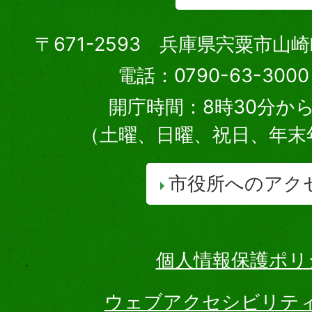
〒671-2593 兵庫県宍粟市山
電話：0790-63-30
開庁時間：8時30分から
（土曜、日曜、祝日、年末
市役所へのアク
個人情報保護ポリ
ウェブアクセシビリテ