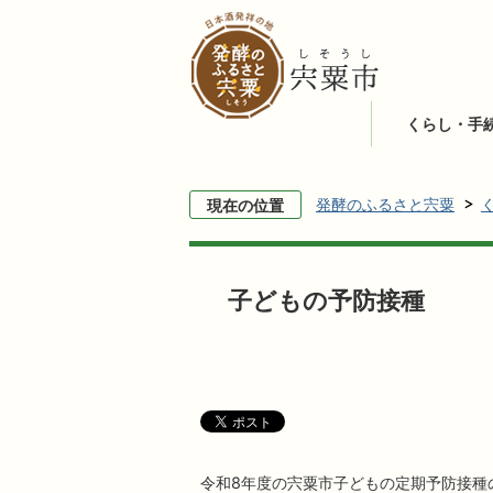
くらし・手
発酵のふるさと宍粟
現在の位置
子どもの予防接種
令和8年度の宍粟市子どもの定期予防接種