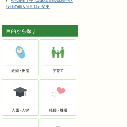
令和8年度から高齢者肺炎球菌予防
接種の個人負担額が変更
目的から探す