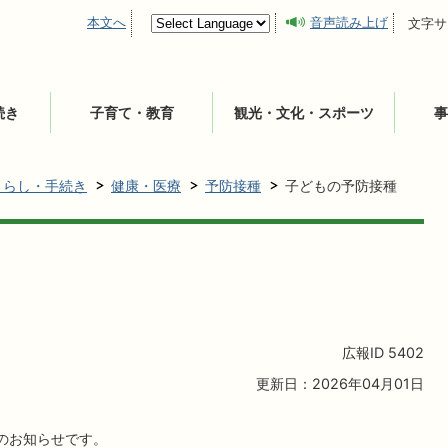
本文へ
音声読み上げ
文字サ
続き
子育て・教育
観光・文化・スポーツ
事
くらし・手続き
健康・医療
予防接種
子どもの予防接種
広報ID
5402
更新日：2026年04月01日
のお知らせです。