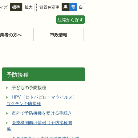
イズ
背景色変更
組織から探す
業者の方へ
市政情報
予防接種
子どもの予防接種
HPV（ヒトパピローマウイルス）
ワクチン予防接種
市外で予防接種を受ける手続き
医療機関向け情報（予防接種関
係）