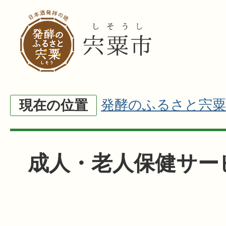
発酵のふるさと宍粟
現在の位置
成人・老人保健サー