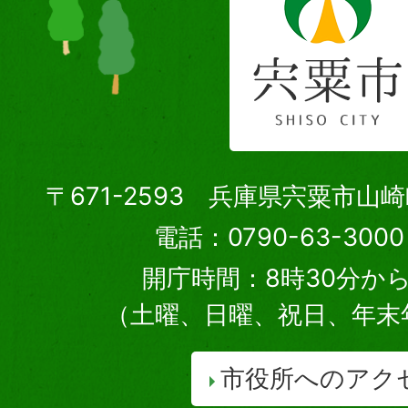
〒671-2593 兵庫県宍粟市山
電話：0790-63-30
開庁時間：8時30分から
（土曜、日曜、祝日、年末
市役所へのアク