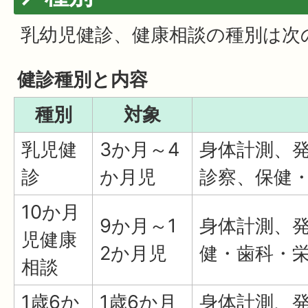
乳幼児健診、健康相談の種別は次
健診種別と内容
種別
対象
乳児健
3か月～4
身体計測、
診
か月児
診察、保健
10か月
9か月～1
身体計測、
児健康
2か月児
健・歯科・
相談
1歳6か
1歳6か月
身体計測、