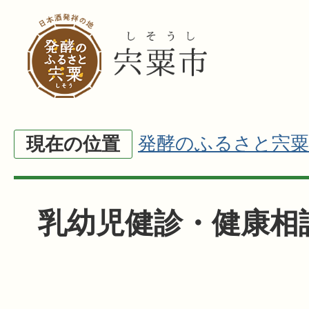
発酵のふるさと宍粟
現在の位置
乳幼児健診・健康相