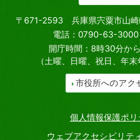
〒671-2593 兵庫県宍粟市山
電話：0790-63-30
開庁時間：8時30分から
（土曜、日曜、祝日、年末
市役所へのアク
個人情報保護ポリ
ウェブアクセシビリテ