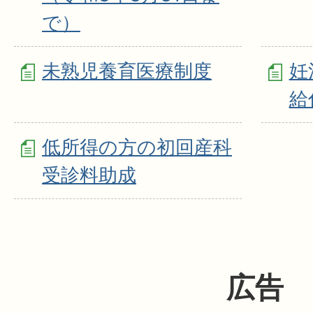
で）
未熟児養育医療制度
妊
給
低所得の方の初回産科
受診料助成
広告