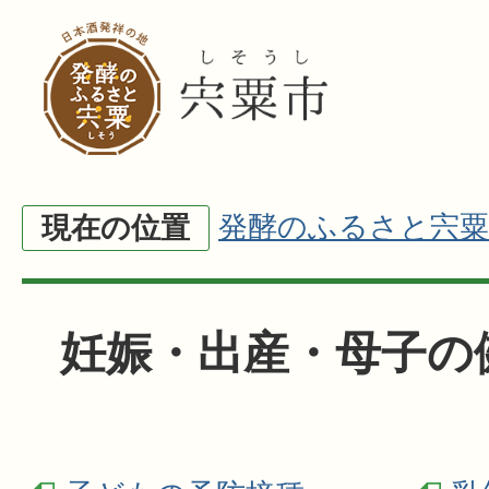
発酵のふるさと宍粟
現在の位置
妊娠・出産・母子の