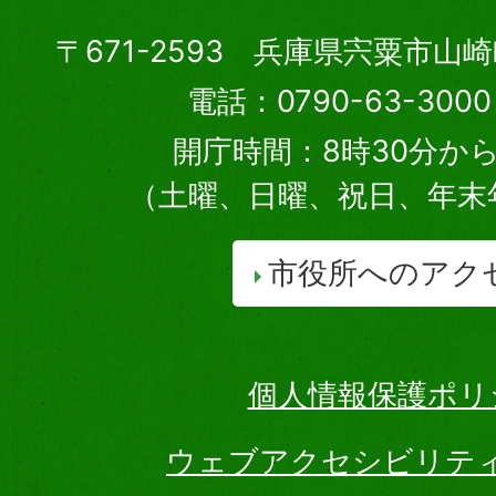
〒671-2593 兵庫県宍粟市山
電話：0790-63-30
開庁時間：8時30分から
（土曜、日曜、祝日、年末
市役所へのアク
個人情報保護ポリ
ウェブアクセシビリテ