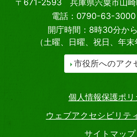
〒671-2593 兵庫県宍粟市山
電話：0790-63-30
開庁時間：8時30分から
（土曜、日曜、祝日、年末
市役所へのアク
個人情報保護ポリ
ウェブアクセシビリテ
サイトマップ