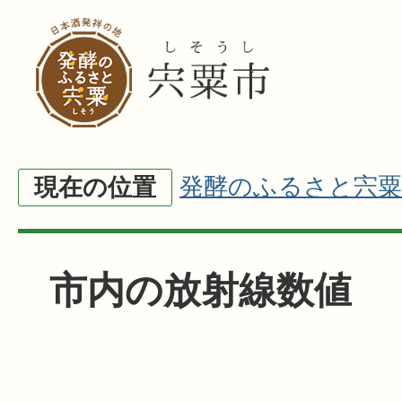
発酵のふるさと宍粟
現在の位置
市内の放射線数値