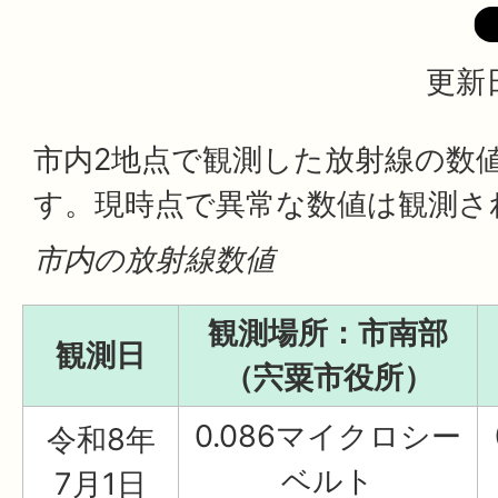
更新日
市内2地点で観測した放射線の数
す。現時点で異常な数値は観測さ
市内の放射線数値
観測場所：市南部
観測日
（宍粟市役所）
0.086マイクロシー
令和8年
ベルト
7月1日