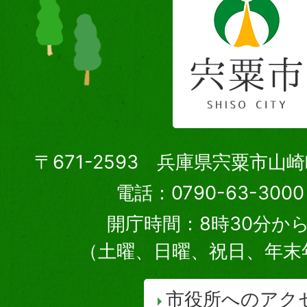
〒671-2593 兵庫県宍粟市山
電話：0790-63-30
開庁時間：8時30分から
（土曜、日曜、祝日、年末
市役所へのアク