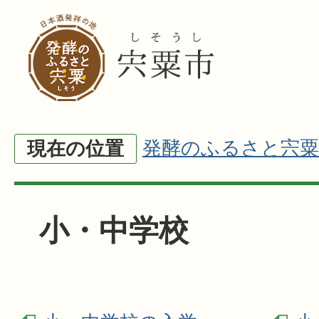
発酵のふるさと宍粟
現在の位置
小・中学校