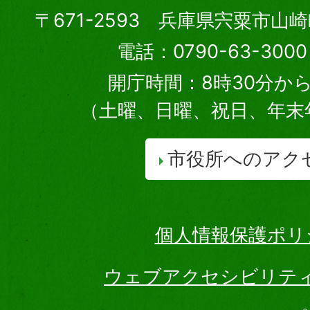
〒671-2593 兵庫県宍粟市山
電話：0790-63-30
開庁時間：8時30分から
（土曜、日曜、祝日、年末
市役所へのアク
個人情報保護ポリ
ウェブアクセシビリテ