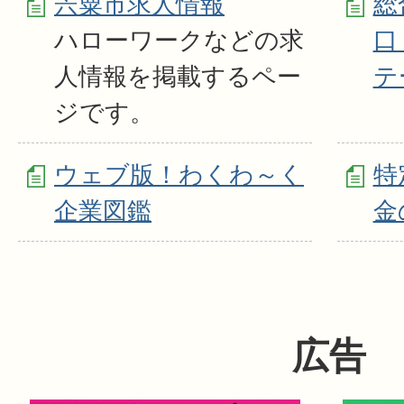
宍粟市求人情報
総
ハローワークなどの求
口
人情報を掲載するペー
テ
ジです。
ウェブ版！わくわ～く
特
企業図鑑
金
広告