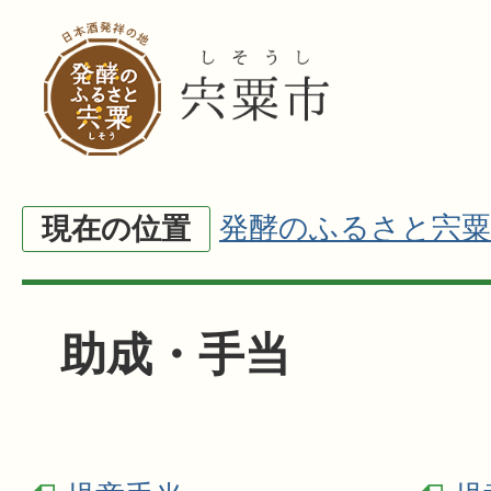
発酵のふるさと宍粟
現在の位置
助成・手当