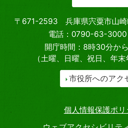
〒671-2593 兵庫県宍粟市山
電話：0790-63-30
開庁時間：8時30分から
（土曜、日曜、祝日、年末
市役所へのアク
個人情報保護ポリ
ウェブアクセシビリテ