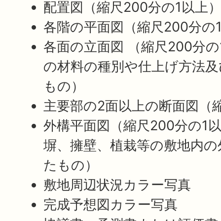
配置図（縮尺200分の1以上
各階の平面図（縮尺200分の
各面の立面図 （縮尺200分
の材料の種別や仕上げ方法及
もの）
主要部の2面以上の断面図（縮
外構平面図（縮尺200分の1
塀、擁壁、植栽等の敷地内の
たもの）
敷地周辺状況カラー写真
完成予想図カラー写真