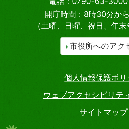
電話：0790-63-30
開庁時間：8時30分から
（土曜、日曜、祝日、年末
市役所へのアク
個人情報保護ポリ
ウェブアクセシビリテ
サイトマップ