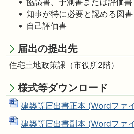
協議書、予測書または評価書
知事が特に必要と認める図書
自己評価書
届出の提出先
住宅土地政策課（市役所2階）
様式等ダウンロード
建築等届出書正本 (Wordファイル:
建築等届出書副本 (Wordファイル: