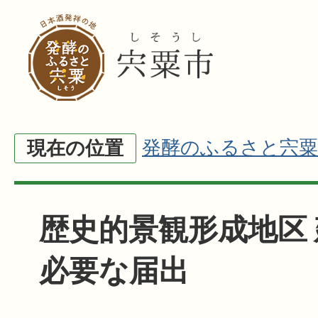
発酵のふるさと宍粟
現在の位置
歴史的景観形成地区
必要な届出