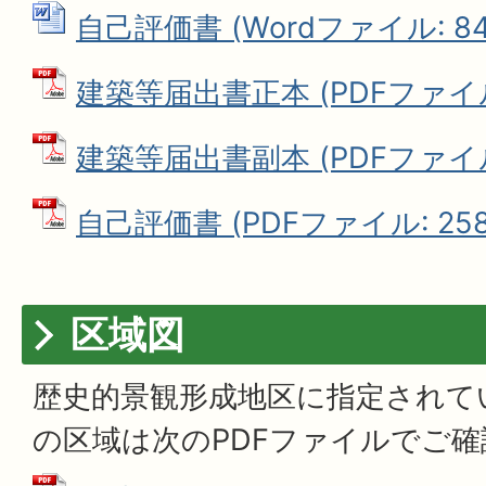
自己評価書 (Wordファイル: 84.
建築等届出書正本 (PDFファイル: 
建築等届出書副本 (PDFファイル: 
自己評価書 (PDFファイル: 258.
区域図
歴史的景観形成地区に指定されて
の区域は次のPDFファイルでご