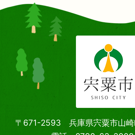
〒671-2593 兵庫県宍粟市山