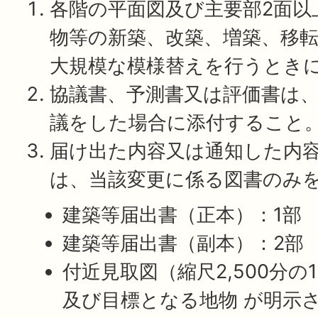
各階の平面図及び主要部2面以
物等の新築、改築、増築、移
大規模な模様替えを行うとき
協議書、予測書又は評価書は
議をした場合に添付すること
届け出た内容又は通知した内
は、当該変更に係る図書のみ
建築等届出書（正本）：1部
建築等届出書（副本）：2部
付近見取図（縮尺2,500分
及び目標となる地物 が明示