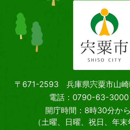
〒671-2593 兵庫県宍粟市山
電話：0790-63-30
開庁時間：8時30分から
（土曜、日曜、祝日、年末