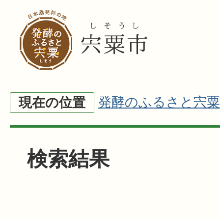
発酵のふるさと宍粟
現在の位置
検索結果