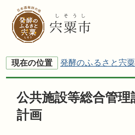
発酵のふるさと宍粟
現在の位置
公共施設等総合管理
計画