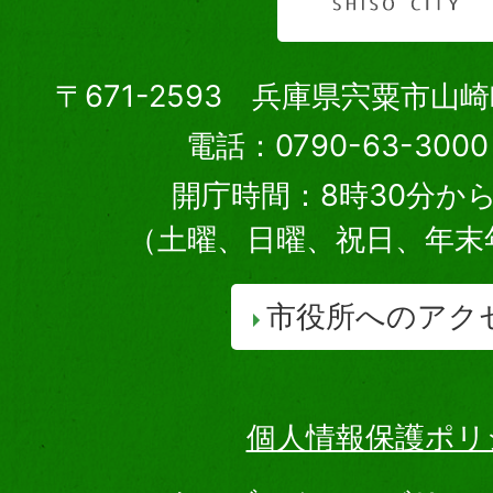
〒671-2593 兵庫県宍粟市山
電話：0790-63-30
開庁時間：8時30分から
（土曜、日曜、祝日、年末
市役所へのアク
個人情報保護ポリ