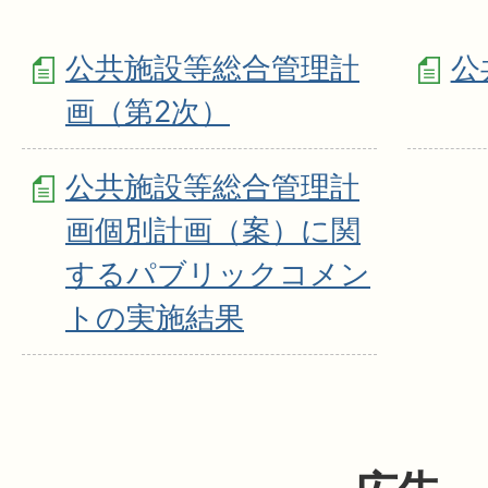
公共施設等総合管理計
公
画（第2次）
公共施設等総合管理計
画個別計画（案）に関
するパブリックコメン
トの実施結果