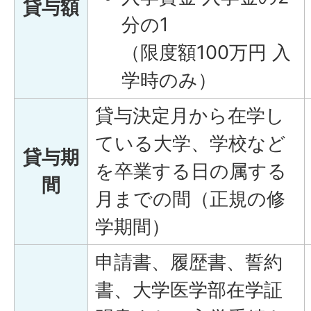
貸与額
分の1
（限度額100万円 入
学時のみ）
貸与決定月から在学し
ている大学、学校など
貸与期
を卒業する日の属する
間
月までの間（正規の修
学期間）
申請書、履歴書、誓約
書、大学医学部在学証