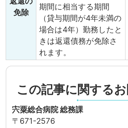
返還の
期間に相当する期間
免除
（貸与期間が4年未満の
場合は4年）勤務したと
きは返還債務が免除さ
れます。
この記事に関するお
宍粟総合病院 総務課
〒671-2576