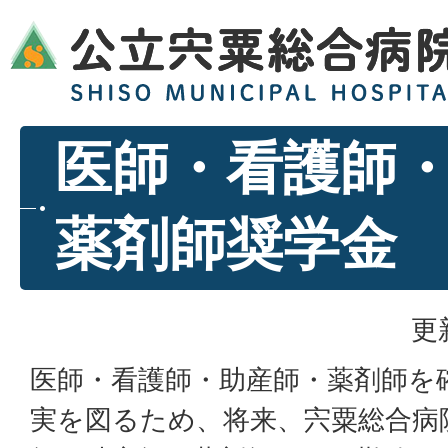
医師・看護師
薬剤師奨学金
更
医師・看護師・助産師・薬剤師を
実を図るため、将来、宍粟総合病