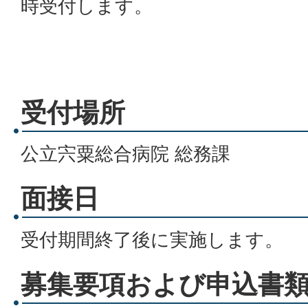
時受付します。
受付場所
公立宍粟総合病院 総務課
面接日
受付期間終了後に実施します。
募集要項および申込書