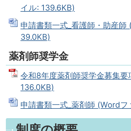
イル: 139.6KB)
申請書類一式_看護師・助産師 (
39.0KB)
薬剤師奨学金
令和8年度薬剤師奨学金募集要項 
136.0KB)
申請書類一式_薬剤師 (Wordファイ
制度の概要