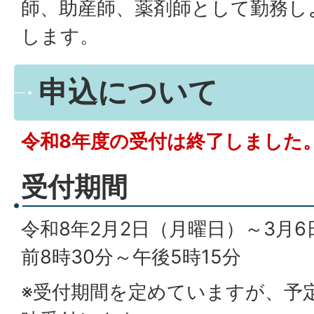
師、助産師、薬剤師として勤務し
します。
申込について
令和8年度の受付は終了しました
受付期間
令和8年2月2日（月曜日）～3月6
前8時30分～午後5時15分
※受付期間を定めていますが、予