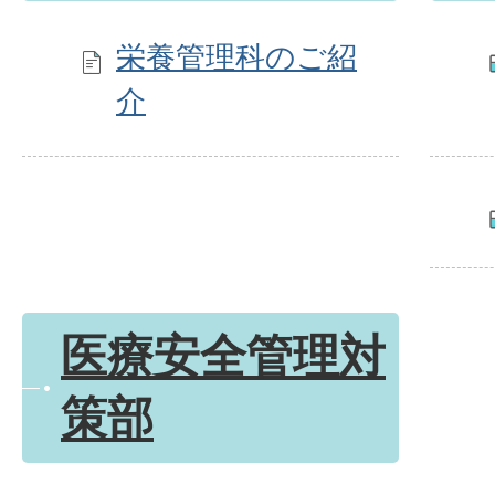
栄養管理科のご紹
介
医療安全管理対
策部