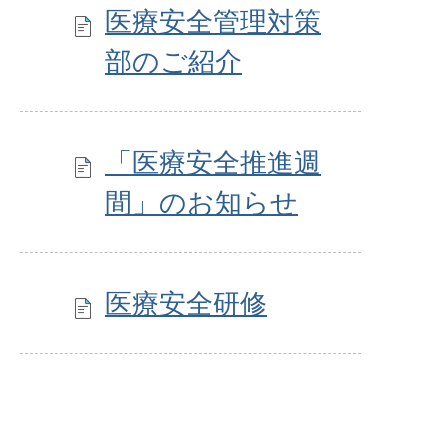
医療安全管理対策
部のご紹介
「医療安全推進週
間」のお知らせ
医療安全研修