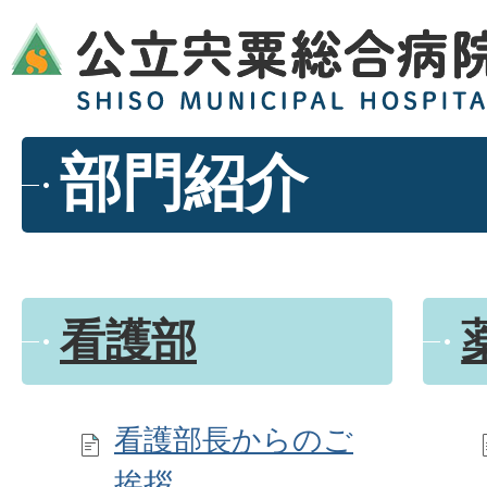
部門紹介
看護部
看護部長からのご
挨拶