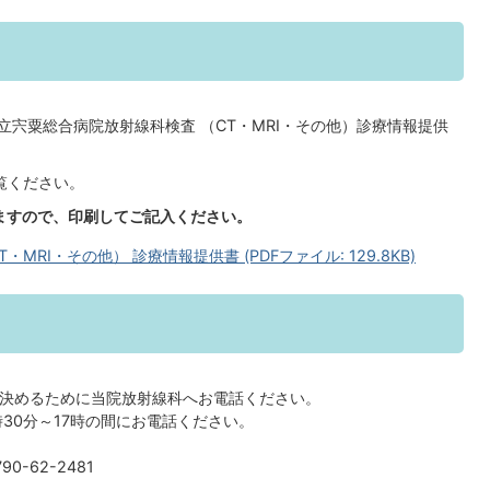
立宍粟総合病院放射線科検査 （CT・MRI・その他）診療情報提供
覧ください。
りますので、印刷してご記入ください。
RI・その他） 診療情報提供書 (PDFファイル: 129.8KB)
決めるために当院放射線科へお電話ください。
時30分～17時の間にお電話ください。
0-62-2481