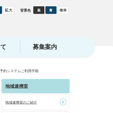
背景色
いて
募集案内
介予約システムご利用手順
地域連携室
地域連携室のご紹介