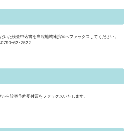
だいた検査申込書を当院地域連携室へファックスしてください。
790-62-2522
室から診察予約受付票をファックスいたします。