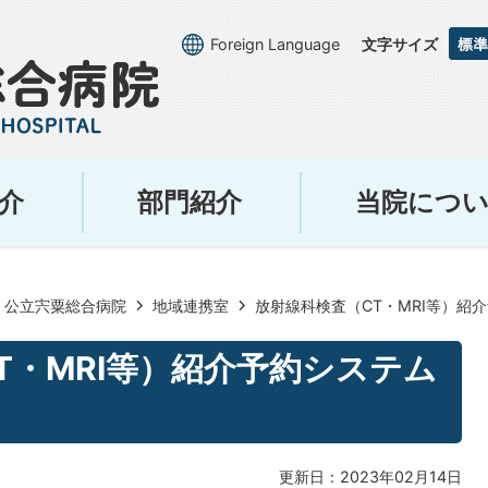
Foreign Language
文字サイズ
介
部門紹介
当院につ
公立宍粟総合病院
地域連携室
放射線科検査（CT・MRI等）紹
T・MRI等）紹介予約システム
更新日：2023年02月14日