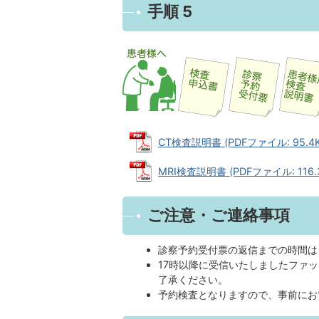
手順 5
CT検査説明書 (PDFファイル: 95.4K
MRI検査説明書 (PDFファイル: 116.
ご注意・ご連絡事項
診察予約受付票の返信までの時間は
17時以降に受信いたしましたファ
了承ください。
予約検査となりますので、事前にお