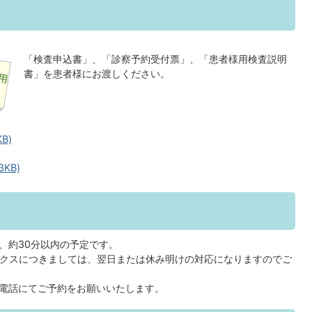
「検査申込書」、「診察予約受付票」、「患者様用検査説明
書」を患者様にお渡しください。
B)
3KB)
、約30分以内の予定です。
ックスにつきましては、翌日または休み明けの対応になりますのでご
電話にてご予約をお願いいたします。