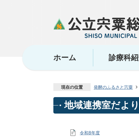
ホーム
診療科紹
現在の位置
発酵のふるさと宍粟
地域連携室だよ
令和8年度