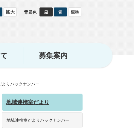
背景色
いて
募集案内
だよりバックナンバー
地域連携室だより
地域連携室だよりバックナンバー