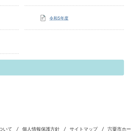
令和5年度
ついて
個人情報保護方針
サイトマップ
宍粟市ホー