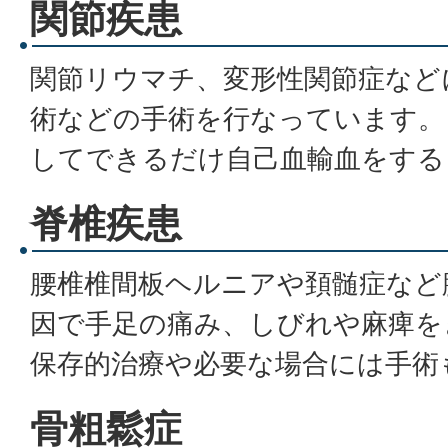
関節疾患
関節リウマチ、変形性関節症など
術などの手術を行なっています。
してできるだけ自己血輸血をする
脊椎疾患
腰椎椎間板ヘルニアや頚髄症など
因で手足の痛み、しびれや麻痺を
保存的治療や必要な場合には手術
骨粗鬆症