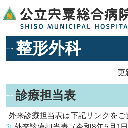
整形外科
更
診療担当表
外来診療担当表は下記リンクをご
外来診療担当表（令和8年5月1