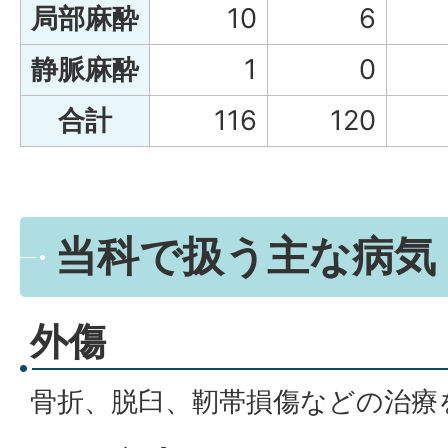
局部麻酔
10
6
静脈麻酔
1
0
合計
116
120
当科で扱う主な病気
外傷
骨折、脱臼、靭帯損傷などの治療