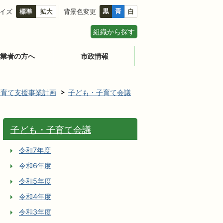
イズ
背景色変更
組織から探す
業者の方へ
市政情報
子育て支援事業計画
子ども・子育て会議
子ども・子育て会議
令和7年度
令和6年度
令和5年度
令和4年度
令和3年度