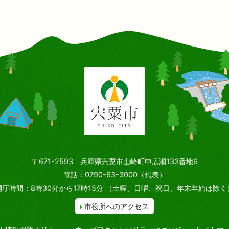
〒671-2593 兵庫県宍粟市山崎町中広瀬133番地6
電話：0790-63-3000（代表）
開庁時間：8時30分から17時15分
（土曜、日曜、祝日、年末年始は除く
市役所へのアクセス