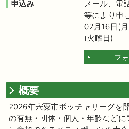
申込み
メール、電
等により申
02月16日(
(火曜日)
フォ
概要
2026年宍粟市ボッチャリーグを
の有無・団体・個人・年齢などに