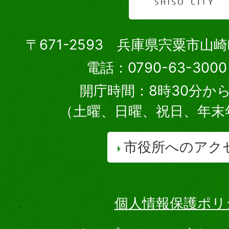
〒671-2593 兵庫県宍粟市山
電話：0790-63-30
開庁時間：8時30分から
（土曜、日曜、祝日、年末
市役所へのアク
個人情報保護ポリ