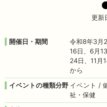
更新日
開催日・期間
令和8年3月2
16日、6月1
24日、11月
から
イベントの種類分野
イベント / 
祉・保健