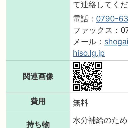
て連絡してく
電話：
0790-63
ファックス：079
メール：
shogai
hiso.lg.jp
関連画像
費用
無料
水分補給のため
持ち物