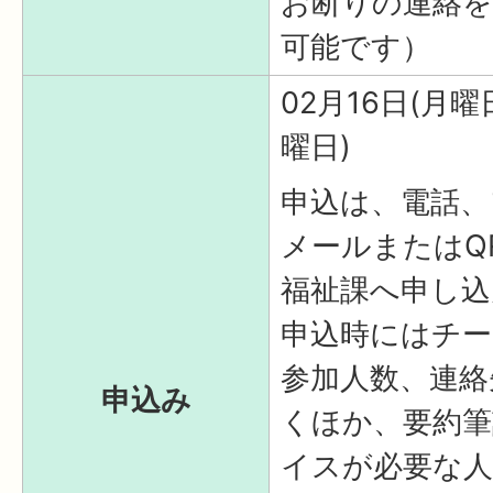
お断りの連絡
可能です）
02月16日(月曜
曜日)
申込は、電話、
メールまたはQ
福祉課へ申し込
申込時にはチー
参加人数、連絡
申込み
くほか、要約筆
イスが必要な