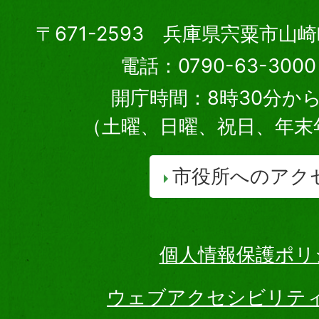
〒671-2593 兵庫県宍粟市山
電話：0790-63-30
開庁時間：8時30分から
（土曜、日曜、祝日、年末
市役所へのアク
個人情報保護ポリ
ウェブアクセシビリテ