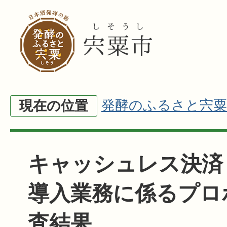
発酵のふるさと宍粟
現在の位置
キャッシュレス決済
導入業務に係るプロ
査結果