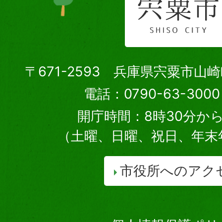
〒671-2593 兵庫県宍粟市山
電話：0790-63-30
開庁時間：8時30分から
（土曜、日曜、祝日、年末
市役所へのアク