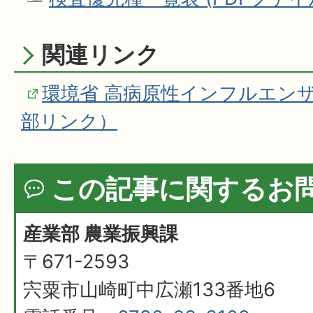
関連リンク
環境省 高病原性インフルエン
部リンク）
この記事に関するお
産業部 農業振興課
〒671-2593
宍粟市山崎町中広瀬133番地6