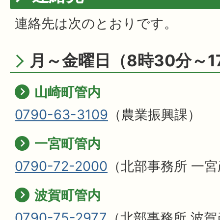
連絡先は次のとおりです。
月～金曜日（8時30分～1
山崎町管内
0790-63-3109
（農業振興課）
一宮町管内
0790-72-2000
（北部事務所 一
波賀町管内
0790-75-2977
（北部事務所 波