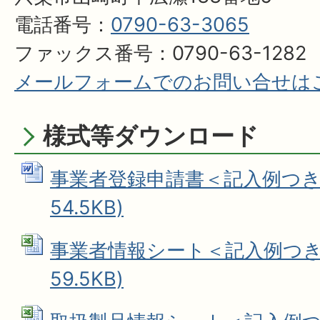
電話番号：
0790-63-3065
ファックス番号：0790-63-1282
メールフォームでのお問い合せは
様式等ダウンロード
事業者登録申請書＜記入例つき＞ 
54.5KB)
事業者情報シート＜記入例つき＞ 
59.5KB)