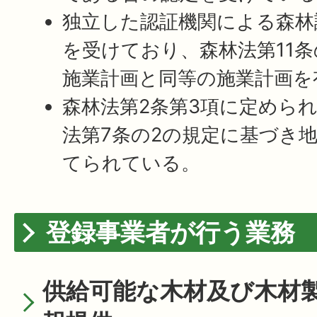
独立した認証機関による森林認証
を受けており、森林法第11
施業計画と同等の施業計画を
森林法第2条第3項に定めら
法第7条の2の規定に基づき
てられている。
登録事業者が行う業務
供給可能な木材及び木材