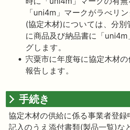
時に「uni4m」マークの有
「uni4m」マークがラべリ
(協定木材)については、分
に商品及び納品書に「uni4
グします。
宍粟市に年度毎に協定木材の
報告します。
手続き
協定木材の供給に係る事業者登録
記入のうえ添付書類(製品一覧)な