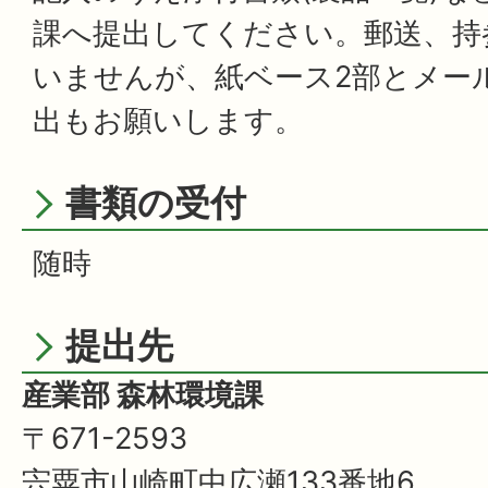
課へ提出してください。郵送、持
いませんが、紙ベース2部とメー
出もお願いします。
書類の受付
随時
提出先
産業部 森林環境課
〒671-2593
宍粟市山崎町中広瀬133番地6