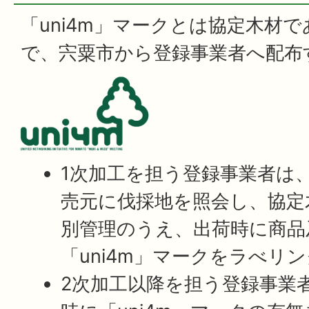
「uni4m」マークとは協定木材
で、宍粟市から登録事業者へ配布
1次加工を担う登録事業者は
売元に伐採地を照会し、協定
別管理のうえ、出荷時に商品
「uni4m」マークをラべリ
2次加工以降を担う登録事業