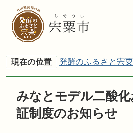
発酵のふるさと宍粟
現在の位置
みなとモデル二酸化
証制度のお知らせ