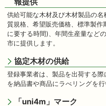
報提供
供給可能な木材及び木材製品の名
質規格、希望販売価格、標準製作
に要する時間)、年間生産量など
市に提供します。
協定木材の供給
登録事業者は、製品を出荷する際に
を納品書や商品にラべリングを行
「uni4m」マーク