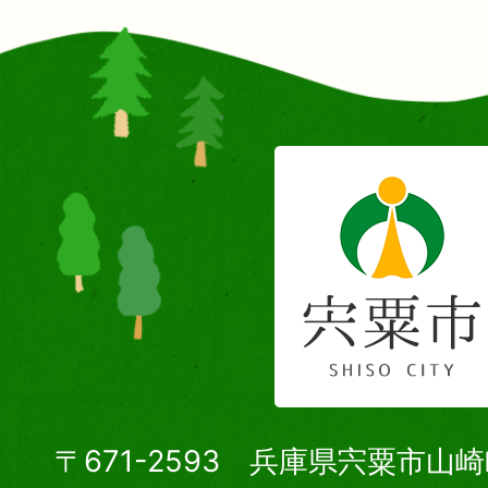
〒671-2593 兵庫県宍粟市山