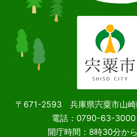
〒671-2593 兵庫県宍粟市山
電話：0790-63-30
開庁時間：8時30分から