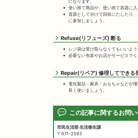
になります。
使い捨て商品や、使い捨て容器に入
資源として分けて回収にだしたり、
に参加しましょう。
Refuse(リフューズ) 断る
レジ袋は受け取らなくてもいいよう
必要ない包装やお店がサービスでく
Repair(リペア) 修理してでき
電化製品・家具・おもちゃなどが壊
長く使いましょう。
この記事に関するお問い
市民生活部 生活衛生課
〒671-2593