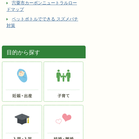
宍粟市カーボンニュートラルロー
ドマップ
ペットボトルでできる スズメバチ
対策
目的から探す