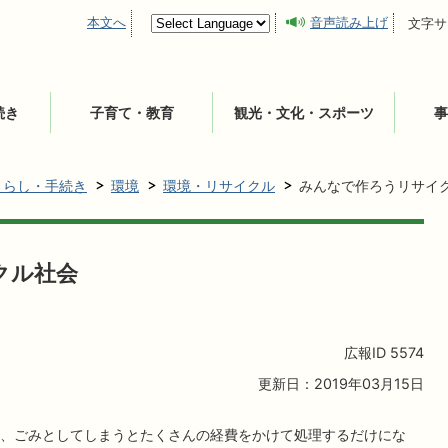
本文へ
音声読み上げ
文字サ
続き
子育て・教育
観光・文化・スポーツ
事
くらし・手続き
環境
環境・リサイクル
みんなで作ろうリサイ
クル社会
広報ID
5574
更新日：2019年03月15日
、ごみとしてしまうとたくさんの経費をかけて処理するだけにな