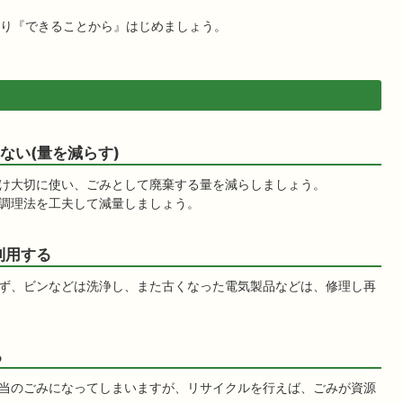
り『できることから』はじめましょう。
さない(量を減らす)
け大切に使い、ごみとして廃棄する量を減らしましょう。
調理法を工夫して減量しましょう。
再利用する
ず、ビンなどは洗浄し、また古くなった電気製品などは、修理し再
る
当のごみになってしまいますが、リサイクルを行えば、ごみが資源