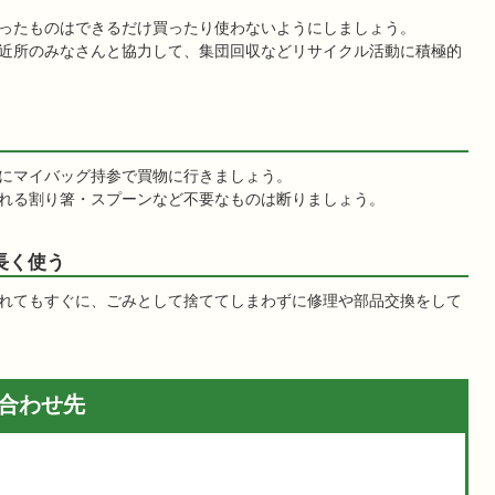
ったものはできるだけ買ったり使わないようにしましょう。
近所のみなさんと協力して、集団回収などリサイクル活動に積極的
にマイバッグ持参で買物に行きましょう。
れる割り箸・スプーンなど不要なものは断りましょう。
る長く使う
れてもすぐに、ごみとして捨ててしまわずに修理や部品交換をして
合わせ先