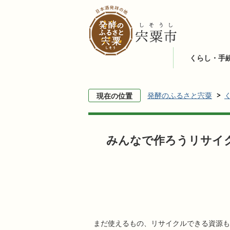
くらし・手
発酵のふるさと宍粟
現在の位置
みんなで作ろうリサイ
まだ使えるもの、リサイクルできる資源も