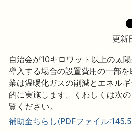
更新日
自治会が10キロワット以上の太
導入する場合の設置費用の一部を
業は温暖化ガスの削減とエネルギ
的に実施します。くわしくは次の
覧ください。
補助金ちらし(PDFファイル:145.5