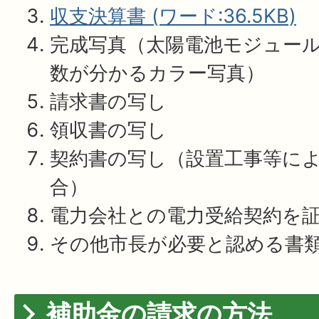
収支決算書 (ワード:36.5KB)
完成写真（太陽電池モジュー
数が分かるカラー写真）
請求書の写し
領収書の写し
契約書の写し（設置工事等に
合）
電力会社との電力受給契約を
その他市長が必要と認める書
補助金の請求の方法