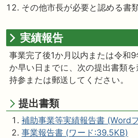
その他市長が必要と認める書
実績報告
事業完了後1か月以内または令和9
か早い日までに、次の提出書類を
持参または郵送してください。
提出書類
補助事業等実績報告書 (Wordフ
事業報告書 (ワード:39.5KB)