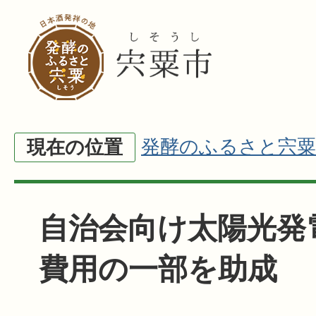
発酵のふるさと宍粟
現在の位置
自治会向け太陽光発
費用の一部を助成