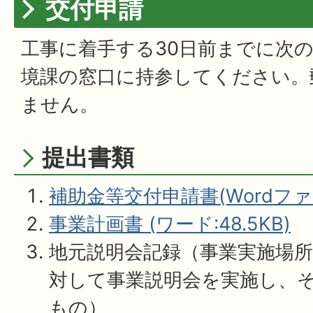
交付申請
工事に着手する30日前までに次
境課の窓口に持参してください。
ません。
提出書類
補助金等交付申請書(Wordファイ
事業計画書 (ワード:48.5KB)
地元説明会記録（事業実施場
対して事業説明会を実施し、
もの）