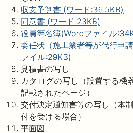
収支予算書 (ワード:36.5KB)
同意書 (ワード:23KB)
役員等名簿(Wordファイル:34K
委任状（施工業者等が代行申請す
ァイル:29KB)
見積書の写し
カタログの写し（設置する機
記載されたページ）
交付決定通知書等の写し（本
付を受ける場合）
平面図