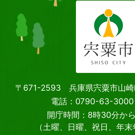
〒671-2593 兵庫県宍粟市山
電話：0790-63-30
開庁時間：8時30分から
（土曜、日曜、祝日、年末