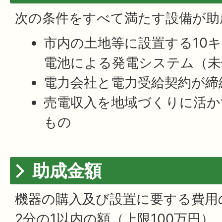
次の条件をすべて満たす設備が助
市内の土地等に設置する10
電池による発電システム（未
電力会社と電力受給契約が締
売電収入を地域づくりに活か
もの
助成金額
機器の購入及び設置に要する費用
2分の1以内の額（上限100万円）