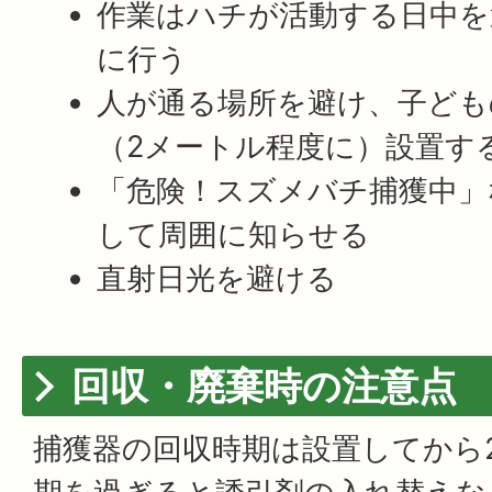
作業はハチが活動する日中を
に行う
人が通る場所を避け、子ども
（2メートル程度に）設置す
「危険！スズメバチ捕獲中」
して周囲に知らせる
直射日光を避ける
回収・廃棄時の注意点
捕獲器の回収時期は設置してから