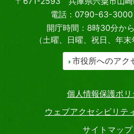
〒671-2593 兵庫県宍粟市山
電話：0790-63-30
開庁時間：8時30分から
（土曜、日曜、祝日、年末
市役所へのアク
個人情報保護ポリ
ウェブアクセシビリテ
サイトマップ