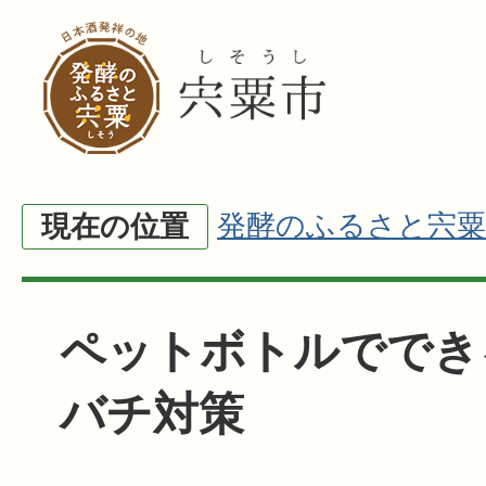
発酵のふるさと宍粟
現在の位置
ペットボトルででき
バチ対策