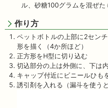
ル、砂糖100グラムを混ぜた
作り方
ペットボトルの上部に2セン
形を描く（4か所ほど）
正方形をH型に切り込む
切込部分の上は外側に、下は
キャップ付近にビニールひも
誘引剤を入れる（漏斗を使う