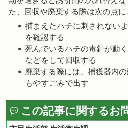
期を過ぎると誘引剤の入れ替えな
た、回収や廃棄する際は次の点に
捕まえたハチに刺されない
を確認する
死んでいるハチの毒針が動
などをして回収する
廃棄する際には、捕獲器内の
もやすごみで出す
この記事に関するお