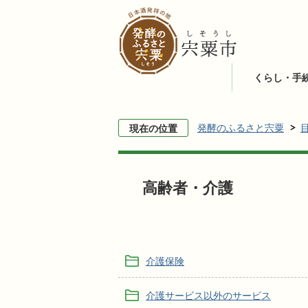
くらし・手
発酵のふるさと宍粟
現在の位置
高齢者・介護
介護保険
介護サービス以外のサービス