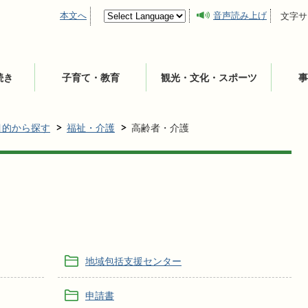
本文へ
音声読み上げ
文字サ
続き
子育て・教育
観光・文化・スポーツ
事
目的から探す
福祉・介護
高齢者・介護
地域包括支援センター
申請書