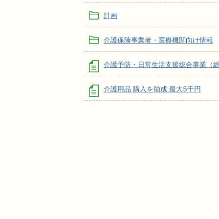
計画
介護保険事業者・医療機関向け情報
介護予防・日常生活支援総合事業（
介護用品 購入を助成 最大5千円