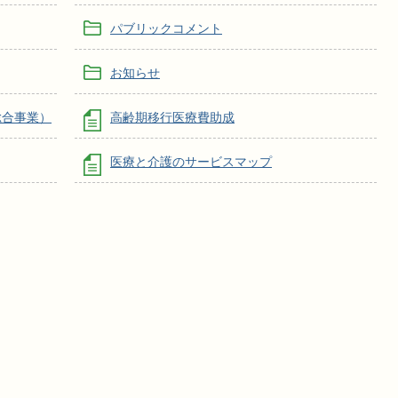
パブリックコメント
お知らせ
総合事業）
高齢期移行医療費助成
医療と介護のサービスマップ