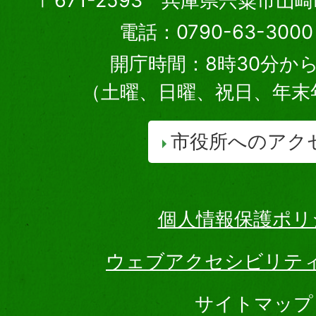
〒671-2593 兵庫県宍粟市山
電話：0790-63-30
開庁時間：8時30分から
（土曜、日曜、祝日、年末
市役所へのアク
個人情報保護ポリ
ウェブアクセシビリテ
サイトマップ