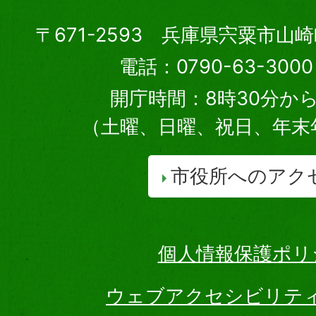
〒671-2593 兵庫県宍粟市山
電話：0790-63-30
開庁時間：8時30分から
（土曜、日曜、祝日、年末
市役所へのアク
個人情報保護ポリ
ウェブアクセシビリテ