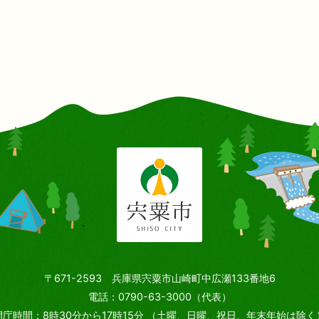
〒671-2593 兵庫県宍粟市山崎町中広瀬133番地6
電話：0790-63-3000（代表）
開庁時間：8時30分から17時15分
（土曜、日曜、祝日、年末年始は除く