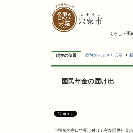
くらし・手
発酵のふるさと宍粟
現在の位置
国民年金の届け出
市役所の窓口で受け付ける主な国民年金の