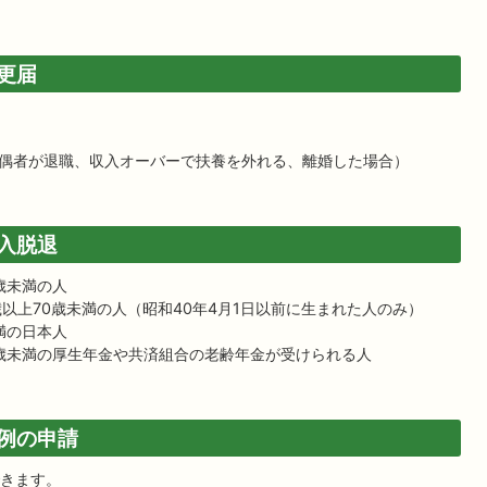
更届
偶者が退職、収入オーバーで扶養を外れる、離婚した場合）
入脱退
歳未満の人
以上70歳未満の人（昭和40年4月1日以前に生まれた人のみ）
満の日本人
0歳未満の厚生年金や共済組合の老齢年金が受けられる人
例の申請
きます。