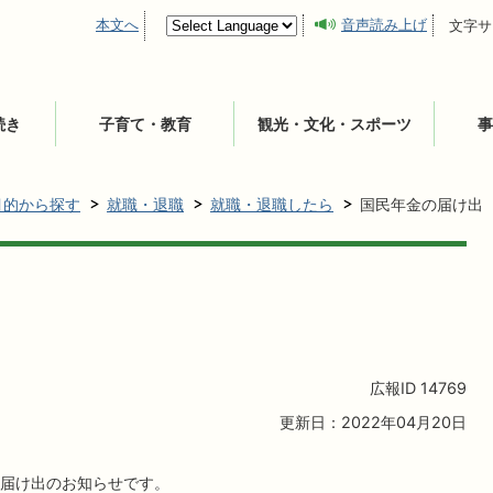
本文へ
音声読み上げ
文字サ
続き
子育て・教育
観光・文化・スポーツ
事
目的から探す
就職・退職
就職・退職したら
国民年金の届け出
広報ID
14769
更新日：2022年04月20日
届け出のお知らせです。