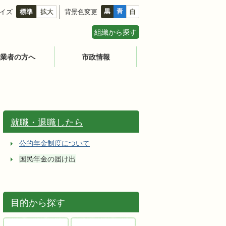
イズ
背景色変更
組織から探す
業者の方へ
市政情報
就職・退職したら
公的年金制度について
国民年金の届け出
目的から探す