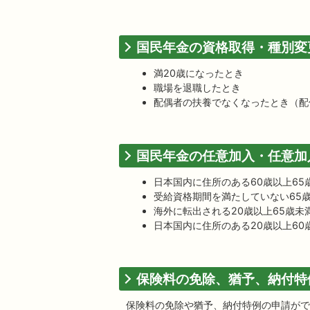
国民年金の資格取得・種別変
満20歳になったとき
職場を退職したとき
配偶者の扶養でなくなったとき（配
国民年金の任意加入・任意加
日本国内に住所のある60歳以上65
受給資格期間を満たしていない65歳
海外に転出される20歳以上65歳未
日本国内に住所のある20歳以上6
保険料の免除、猶予、納付特
保険料の免除や猶予、納付特例の申請がで