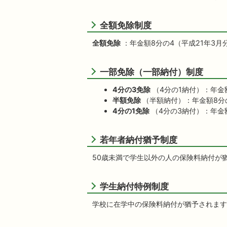
全額免除制度
全額免除
：年金額8分の4（平成21年3月
一部免除（一部納付）制度
4分の3免除
（4分の1納付）：年金
半額免除
（半額納付）：年金額8分の
4分の1免除
（4分の3納付）：年金額
若年者納付猶予制度
50歳未満で学生以外の人の保険料納付が
学生納付特例制度
学校に在学中の保険料納付が猶予されます