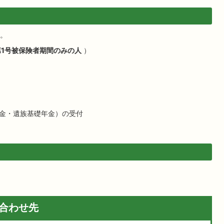
。
1号被保険者期間のみの人
）
金・遺族基礎年金）の受付
合わせ先