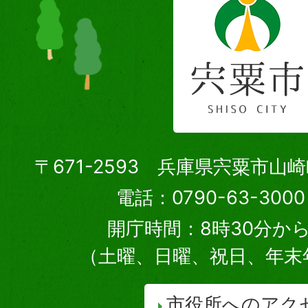
〒671-2593 兵庫県宍粟市山
電話：0790-63-30
開庁時間：8時30分から
（土曜、日曜、祝日、年末
市役所へのアク