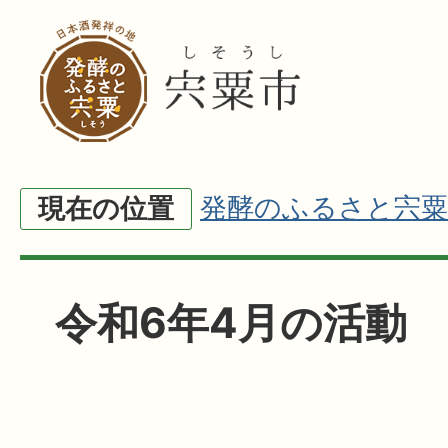
発酵のふるさと宍粟
現在の位置
令和6年4月の活動