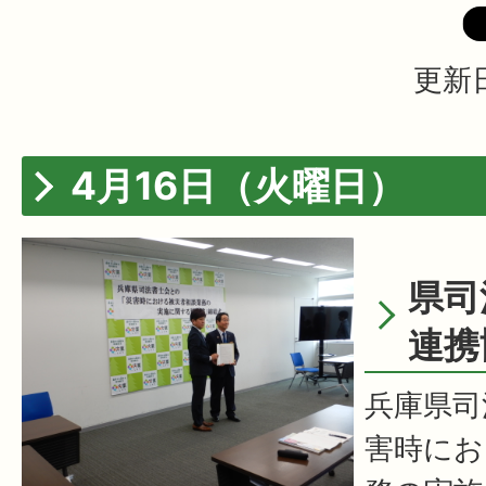
更新日
4月16日（火曜日）
県司
連携
兵庫県司
害時にお