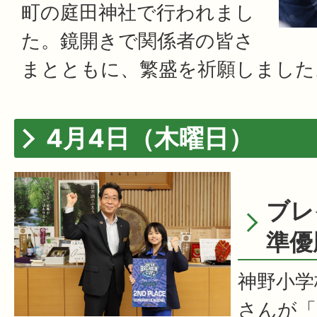
町の庭田神社で行われまし
た。鏡開きで関係者の皆さ
まとともに、繁盛を祈願しました
4月4日（木曜日）
ブレ
準優
神野小学
さんが「