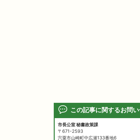
この記事に関するお問い
市長公室 秘書政策課
〒671-2593
宍粟市山崎町中広瀬133番地6