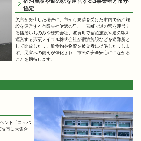
宿泊施設や道の駅を運営する3事業者と市が
協定
災害が発生した場合に、市から要請を受けた市内で宿泊施
設を運営する有限会社伊沢の里、一宮町で道の駅を運営す
る播磨いちのみや株式会社、波賀町で宿泊施設や道の駅を
運営する宍粟メイプル株式会社が宿泊施設などを避難所と
して開放したり、飲食物や物資を被災者に提供したりしま
す。災害への備えが強化され、市民の安全安心につながる
ことを期待します。
ベント「コッパ
が宍粟市に大集合