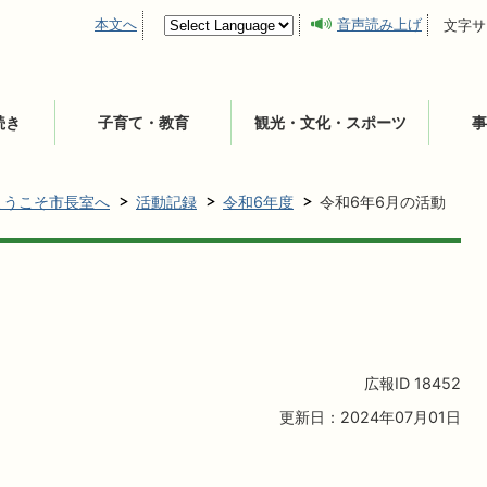
本文へ
音声読み上げ
文字サ
続き
子育て・教育
観光・文化・スポーツ
事
ようこそ市長室へ
活動記録
令和6年度
令和6年6月の活動
広報ID
18452
更新日：2024年07月01日