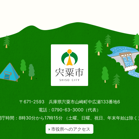
〒671-2593 兵庫県宍粟市山崎町中広瀬133番地6
電話：0790-63-3000（代表）
開庁時間：8時30分から17時15分
（土曜、日曜、祝日、年末年始は除く
市役所へのアクセス