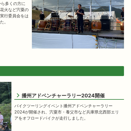
から多くの方に
花火など宍粟の
実行委員会をは
た。
播州アドベンチャーラリー2024開催
バイクツーリングイベント播州アドベンチャーラリー
2024が開催され、宍粟市・養父市など兵庫県北西部エリ
アをオフロードバイクが走行しました。