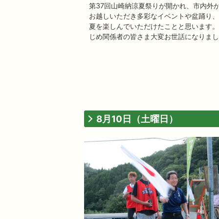
第37回山崎納涼夏祭りが開かれ、市内外
お越しいただき多彩なイベントや盆踊り、
夏を楽しんでいただけたことと思います。
じめ関係者の皆さま大変お世話になりまし
8月10日（土曜日）