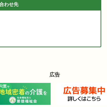
合わせ先
広告