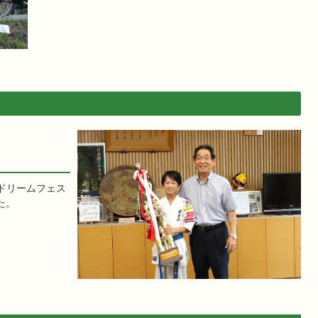
ドリームフェス
た。