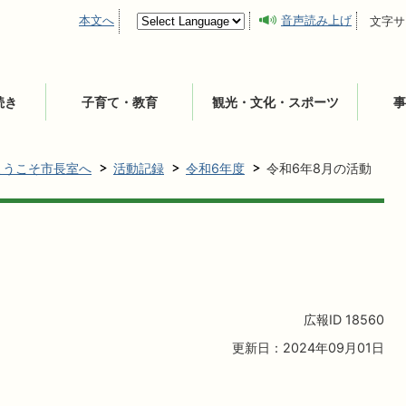
本文へ
音声読み上げ
文字サ
続き
子育て・教育
観光・文化・スポーツ
事
ようこそ市長室へ
活動記録
令和6年度
令和6年8月の活動
広報ID
18560
更新日：2024年09月01日