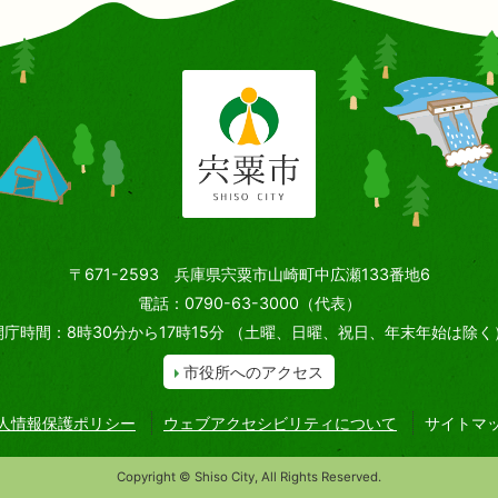
〒671-2593 兵庫県宍粟市山崎町中広瀬133番地6
電話：0790-63-3000（代表）
開庁時間：8時30分から17時15分
（土曜、日曜、祝日、年末年始は除く
市役所へのアクセス
人情報保護ポリシー
ウェブアクセシビリティについて
サイトマ
Copyright © Shiso City, All Rights Reserved.