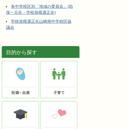
各中学校区別「地域の委員会」(幼
保一元化・学校規模適正化)
学校規模適正化山崎南中学校区協
議会
目的から探す