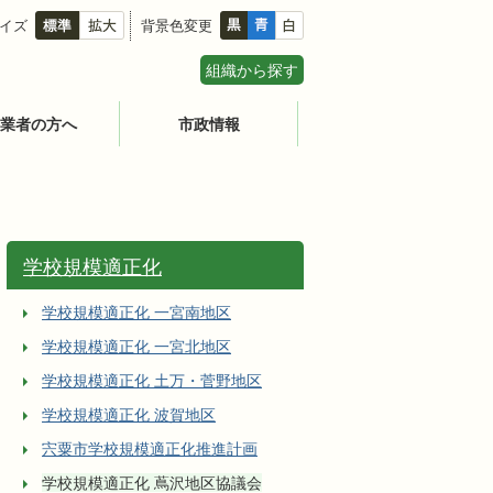
イズ
背景色変更
組織から探す
業者の方へ
市政情報
学校規模適正化
学校規模適正化 一宮南地区
学校規模適正化 一宮北地区
学校規模適正化 土万・菅野地区
学校規模適正化 波賀地区
宍粟市学校規模適正化推進計画
学校規模適正化 蔦沢地区協議会